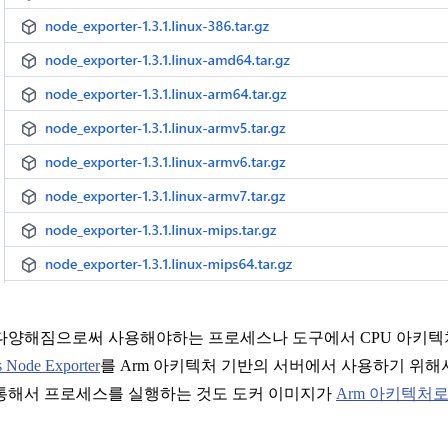
 다양해짐으로써 사용해야하는 프로세스나 도구에서 CPU 아키
 Node Exporter
를 Arm 아키텍처 기반의 서버에서 사용하기 위
통해서 프로세스를 실행하는 것도 도커 이미지가
Arm 아키텍처