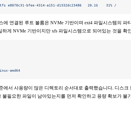
tfs
 e8070c31-bfee-4314-a151-d1332dc23486
   20.1G
    31%
 /
스에 연결된 루트 볼륨은 NVMe 기반이며 ext4 파일시스템의 
하게 NVMe 기반이지만 xfs 파일시스템으로 되어있는 것을 확인
inux-amd64
 기준에서 사용량이 많은 디렉토리 순서대로 출력했습니다. 디스크
 불필요한 파일이 남아있는지를 먼저 확인하고 용량 확보가 불