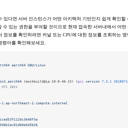
수 있다면 서버 인스턴스가 어떤 아키텍처 기반인지 쉽게 확인할 
할 수 있는 권한을 부여할 것이므로 현재 접속한 서버내에서 어
 정보를 확인하려면 커널 또는 CPU에 대한 정보를 조회하는 
명령어를 확인해보세요.
rch64
 aarch64
 GNU/Linux
zn2.aarch64
 (mockbuild@ip-10-0-46-15) (
gcc
 version
 7.3.1
 2018071
 UTC 2021
-1.ap-northeast-2.compute.internal
cced53f112dc3648f3a
340b1ac01d60eb45b26