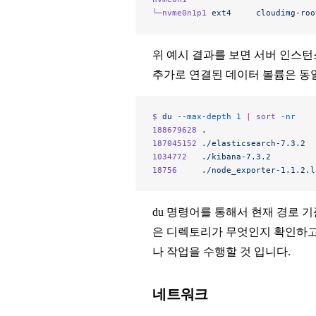
└─nvme0n1p1
 ext4
     cloudimg-roo
위 예시 결과를 보면 서버 인스턴
추가로 연결된 데이터 볼륨은 동일
$ 
du
 --max-depth
 1
 |
 sort
 -nr
188679628
 .
187045152
 ./elasticsearch-7.3.2
1034772
   ./kibana-7.3.2
18756
     ./node_exporter-1.1.2.l
du 명령어를 통해서 현재 경로
은 디렉토리가 무엇인지 확인하고
나 작업을 수행할 것 입니다.
네트워크