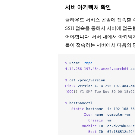
서버 아키텍처 확인
클라우드 서비스 콘솔에 접속할 
SSH 접속을 통해서 서버에 접근
어야합니다. 서버 내에서 아키텍처
들이 접속하는 서버에서 다음의 
$ 
uname
 -rmpo
4.14.256-197.484.amzn2.aarch64
 aa
$ 
cat
 /proc/version
Linux
 version
 4.14.256-197.484.am
(
GCC
)) 
#1 SMP Tue Nov 30 00:18:02
$ 
hostnamectl
   Static
 hostname:
 ip-192-168-53
         Icon
 name:
 computer-vm
           Chassis:
 vm
        Machine
 ID:
 ec2d229d0283c
           Boot
 ID:
 67c156512c204