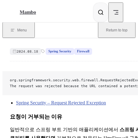
Skip to content
Mambo
Menu
Return to top
2024.08.18
Spring Security
Firewall
org.springframework.security.web.firewall.RequestRejectedEx
The request was rejected because the URL contained a potent
Spring Security – Request Rejected Exception
요청이 거부되는 이유
일반적으로 스프링 부트 기반의 애플리케이션에서
스프링 