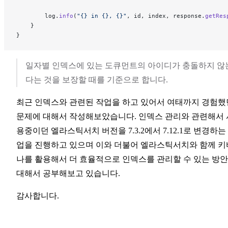
        log.
info
(
"{} in {}, {}"
, id, index, response.
getRes
    }
}
일자별 인덱스에 있는 도큐먼트의 아이디가 충돌하지 않
다는 것을 보장할 때를 기준으로 합니다.
최근 인덱스와 관련된 작업을 하고 있어서 여태까지 경험했
문제에 대해서 작성해보았습니다. 인덱스 관리와 관련해서 
용중이던 엘라스틱서치 버전을 7.3.2에서 7.12.1로 변경하는
업을 진행하고 있으며 이와 더불어 엘라스틱서치와 함께 키
나를 활용해서 더 효율적으로 인덱스를 관리할 수 있는 방
대해서 공부해보고 있습니다.
감사합니다.