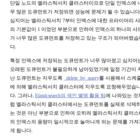
단일 노드의 엘라스틱서치 클러스터이므로 단일 인덱스에 
무 많은 도큐먼트가 저장되면 성능에 문제가 될 수 있습니다
심지어는 엘라스틱서치 7부터 인덱스에 대한 프라이머리 
의 기본값이 1 이었던 부분으로 인하여 인덱스의 하나의 샤
가 너무 많은 도큐먼트를 저장하고 있는 구조가 되어버렸습
다.
특정 인덱스에 저장되는 도큐먼트가 너무 많아졌고 심지어
오래된 도큐먼트가 불필요하게 남아있었기에 일정 기간이 
난 도큐먼트는 지우도록
_delete_by_query
를 사용해서 스케
에 의해 엘라스틱서치 클러스터에 지우도록 요청해두었습
다. 그러나,
Elasticsearch의 색인 별명 활용 팁
에 나와있는 것
럼 엘라스틱서치 클러스터에서는 도큐먼트를 실제로 삭제
는 것은 아닌 부분으로 인하여 오히려 엘라스틱서치 클러스
의 인덱스의 용량이 일시적으로 늘어나게 되는 문제를 가져
게 됩니다.