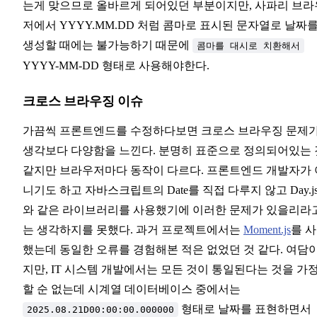
는게 맞으므로 올바르게 되어있던 부분이지만, 사파리 브라
저에서 YYYY.MM.DD 처럼 콤마로 표시된 문자열로 날짜
생성할 때에는 불가능하기 때문에
콤마를 대시로 치환해서
YYYY-MM-DD 형태로 사용해야한다.
크로스 브라우징 이슈
가끔씩 프론트엔드를 수정하다보면 크로스 브라우징 문제
생각보다 다양함을 느낀다. 분명히 표준으로 정의되어있는 
같지만 브라우저마다 동작이 다르다. 프론트엔드 개발자가 
니기도 하고 자바스크립트의 Date를 직접 다루지 않고 Day.j
와 같은 라이브러리를 사용했기에 이러한 문제가 있을리라
는 생각하지를 못했다. 과거 프로젝트에서는
Moment.js
를 
했는데 동일한 오류를 경험해본 적은 없었던 것 같다. 여담
지만, IT 시스템 개발에서는 모든 것이 통일된다는 것을 가
할 순 없는데 시계열 데이터베이스 중에서는
형태로 날짜를 표현하면서
2025.08.21D00:00:00.000000