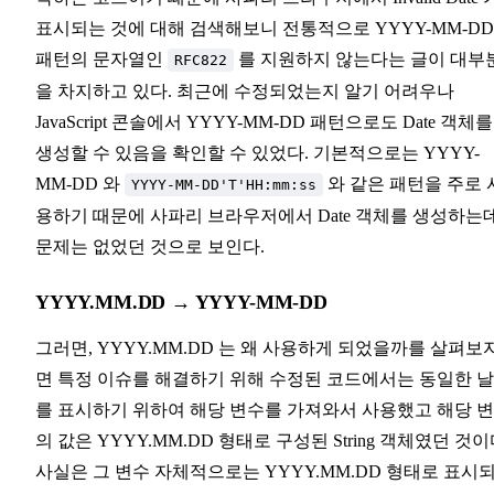
표시되는 것에 대해 검색해보니 전통적으로 YYYY-MM-DD
패턴의 문자열인
를 지원하지 않는다는 글이 대부
RFC822
을 차지하고 있다. 최근에 수정되었는지 알기 어려우나
JavaScript 콘솔에서 YYYY-MM-DD 패턴으로도 Date 객체를
생성할 수 있음을 확인할 수 있었다. 기본적으로는 YYYY-
MM-DD 와
와 같은 패턴을 주로 
YYYY-MM-DD'T'HH:mm:ss
용하기 때문에 사파리 브라우저에서 Date 객체를 생성하는
문제는 없었던 것으로 보인다.
YYYY.MM.DD → YYYY-MM-DD
그러면, YYYY.MM.DD 는 왜 사용하게 되었을까를 살펴보
면 특정 이슈를 해결하기 위해 수정된 코드에서는 동일한 
를 표시하기 위하여 해당 변수를 가져와서 사용했고 해당 
의 값은 YYYY.MM.DD 형태로 구성된 String 객체였던 것이
사실은 그 변수 자체적으로는 YYYY.MM.DD 형태로 표시