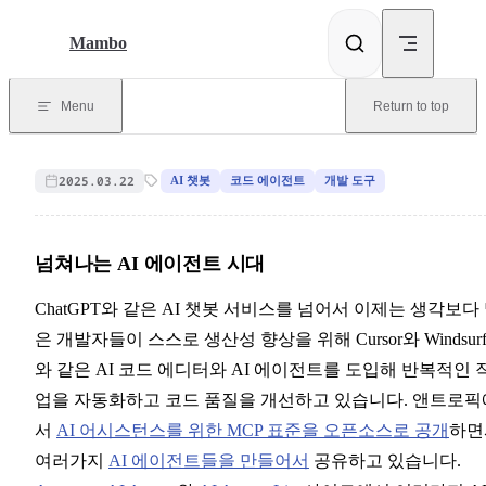
Skip to content
Mambo
Menu
Return to top
2025.03.22
AI 챗봇
코드 에이전트
개발 도구
넘쳐나는 AI 에이전트 시대
ChatGPT와 같은 AI 챗봇 서비스를 넘어서 이제는 생각보다
은 개발자들이 스스로 생산성 향상을 위해 Cursor와 Windsur
와 같은 AI 코드 에디터와 AI 에이전트를 도입해 반복적인 
업을 자동화하고 코드 품질을 개선하고 있습니다. 앤트로픽
서
AI 어시스턴스를 위한 MCP 표준을 오픈소스로 공개
하면
여러가지
AI 에이전트들을 만들어서
공유하고 있습니다.