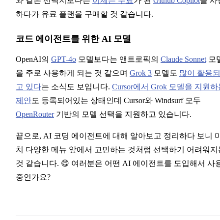
와 같은 선택지보다는
이제는 무료
가 된
Github Copilot
을 사
하다가 유료 플랜을 구매할 것 같습니다.
코드 에이전트를 위한 AI 모델
OpenAI의
GPT-4o
모델보다는 앤트로픽의
Claude Sonnet
모
을 주로 사용하게 되는 것 같으며
Grok 3
모델도
많이 활용
고 있다
는 소식도 보입니다.
Cursor에서 Grok 모델을 지원
제안
도 등록되어있는 상태인데 Cursor와 Windsurf 모두
OpenRouter
기반의 모델 선택을 지원하고 있습니다.
끝으로, AI 코딩 에이전트에 대해 알아보고 정리하다 보니 
치 다양한 메뉴 앞에서 고민하는 것처럼 선택하기 어려워지
것 같습니다. 😋 여러분은 어떤 AI 에이전트를 도입해서 사
중인가요?