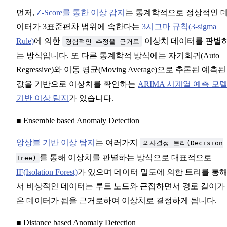
먼저,
Z-Score를 통한 이상 감지
는 통계학적으로 정상적인 
이터가 3표준편차 범위에 속한다는
3시그마 규칙(3-sigma
Rule)
에 의한
이상치 데이터를 판별
경험적인 추정을 근거로
는 방식입니다. 또 다른 통계학적 방식에는 자기회귀(Auto
Regressive)와 이동 평균(Moving Average)으로 추론된 예측된
값을 기반으로 이상치를 확인하는
ARIMA 시계열 예측 모
기반 이상 탐지
가 있습니다.
■ Ensemble based Anomaly Detection
앙상블 기반 이상 탐지
는 여러가지
의사결정 트리(Decision
를 통해 이상치를 판별하는 방식으로 대표적으로
Tree)
IF(Isolation Forest)
가 있으며 데이터 밀도에 의한 트리를 통
서 비상적인 데이터는 루트 노드와 근접하면서 경로 길이가
은 데이터가 됨을 근거로하여 이상치로 결정하게 됩니다.
■ Distance based Anomaly Detection