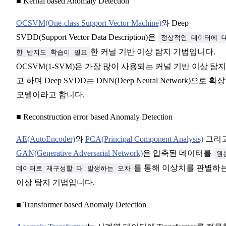
■ Kernal based Anomaly Detection
OCSVM(One-class Support Vector Machine)
와 Deep
SVDD(Support Vector Data Description)은
정상적인 데이터에 
한 커널 기반 이상 탐지 기법입니다.
한 반지도 학습이 필요
OCSVM(1-SVM)은 가장 많이 사용되는 커널 기반 이상 탐
고 하며 Deep SVDD는 DNN(Deep Neural Network)으로 확
모델이라고 합니다.
■ Reconstruction error based Anomaly Detection
AE(AutoEncoder)
와
PCA(Principal Component Analysis)
그리
GAN(Generative Adversarial Network)
은 압축된 데이터를
원
를 통해 이상치를 판별하
데이터로 재구성할 때 발생하는 오차
이상 탐지 기법입니다.
■ Transformer based Anomaly Detection