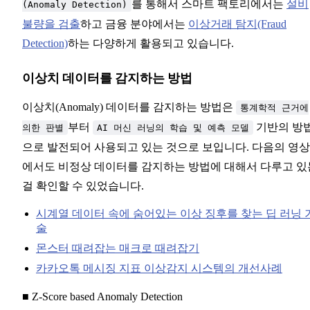
를 통해서 스마트 팩토리에서는
설비
(Anomaly Detection)
불량을 검출
하고 금융 분야에서는
이상거래 탐지(Fraud
Detection)
하는 다양하게 활용되고 있습니다.
이상치 데이터를 감지하는 방법
이상치(Anomaly) 데이터를 감지하는 방법은
통계학적 근거에
부터
기반의 방
의한 판별
AI 머신 러닝의 학습 및 예측 모델
으로 발전되어 사용되고 있는 것으로 보입니다. 다음의 영
에서도 비정상 데이터를 감지하는 방법에 대해서 다루고 있
걸 확인할 수 있었습니다.
시계열 데이터 속에 숨어있는 이상 징후를 찾는 딥 러닝 
술
몬스터 때려잡는 매크로 때려잡기
카카오톡 메시징 지표 이상감지 시스템의 개선사례
■ Z-Score based Anomaly Detection