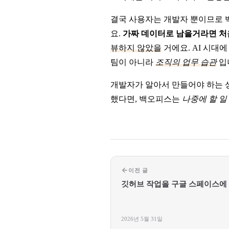
결국 사용자는 개발자 뿐이므로
요.
가짜 데이터로 남을거라면 처
뷰하지 않았을
거에요. AI 시대
팀이 아니라
조직의 업무 습관
입
개발자가 알아서 만들어야 하는 상
했다면, 백오피스는
나중에 할 일
이전 글
깃허브 작업을 구글 스페이스에
2026년 5월 31일