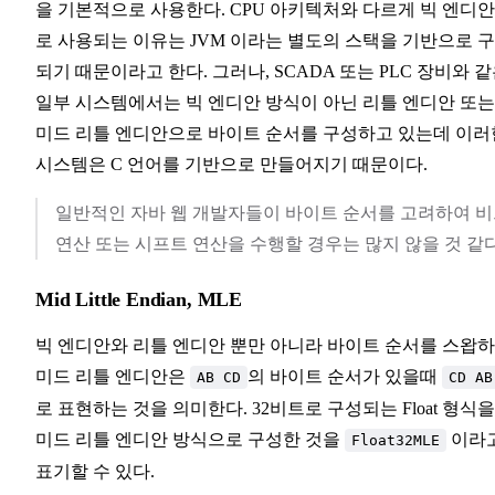
을 기본적으로 사용한다. CPU 아키텍처와 다르게 빅 엔디
로 사용되는 이유는 JVM 이라는 별도의 스택을 기반으로 
되기 때문이라고 한다. 그러나, SCADA 또는 PLC 장비와 
일부 시스템에서는 빅 엔디안 방식이 아닌 리틀 엔디안 또는
미드 리틀 엔디안으로 바이트 순서를 구성하고 있는데 이러
시스템은 C 언어를 기반으로 만들어지기 때문이다.
일반적인 자바 웹 개발자들이 바이트 순서를 고려하여 
연산 또는 시프트 연산을 수행할 경우는 많지 않을 것 같다
Mid Little Endian, MLE
빅 엔디안와 리틀 엔디안 뿐만 아니라 바이트 순서를 스왑
미드 리틀 엔디안은
의 바이트 순서가 있을때
AB CD
CD AB
로 표현하는 것을 의미한다. 32비트로 구성되는 Float 형식을
미드 리틀 엔디안 방식으로 구성한 것을
이라
Float32MLE
표기할 수 있다.