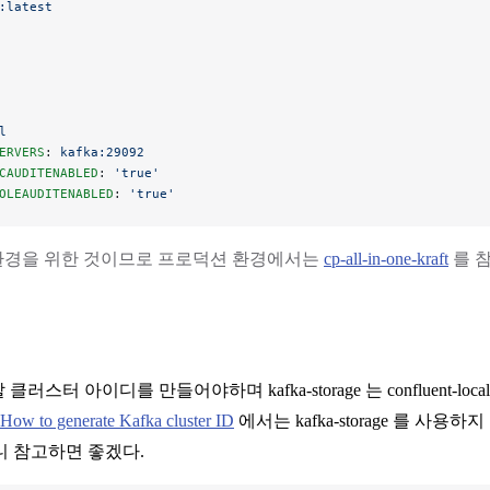
:latest
l
ERVERS
: 
kafka:29092
CAUDITENABLED
: 
'true'
OLEAUDITENABLED
: 
'true'
는 개발 환경을 위한 것이므로 프로덕션 환경에서는
cp-all-in-one-kraft
를 참
러스터 아이디를 만들어야하며 kafka-storage 는 confluent-
How to generate Kafka cluster ID
에서는 kafka-storage 를 사용
니 참고하면 좋겠다.