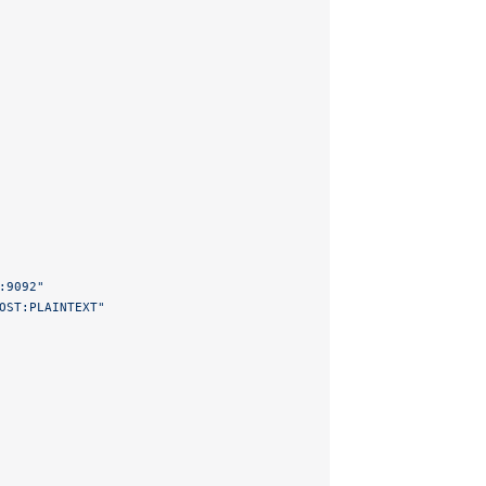
:9092"
OST:PLAINTEXT"