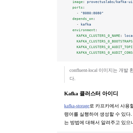
    image
: 
provectuslabs/kafka-ui
    ports
:
      - 
"8080:8080"
    depends_on
:
      - 
kafka
    environment
:
      KAFKA_CLUSTERS_0_NAME
: 
loca
      KAFKA_CLUSTERS_0_BOOTSTRAPS
      KAFKA_CLUSTERS_0_AUDIT_TOPI
      KAFKA_CLUSTERS_0_AUDIT_CONS
confluent-local 이미지
다.
Kafka 클러스터 아이디
kafka-storage
로 카프카에서 사용할 클
령어를 실행하여 생성할 수 있다.
는 방법에 대해서 알려주고 있으