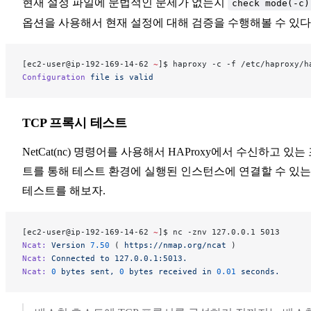
현재 설정 파일에 문법적인 문제가 없는지
check mode(-c)
옵션을 사용해서 현재 설정에 대해 검증을 수행해볼 수 있다
[ec2-user@ip-192-169-14-62 
~
]$ haproxy -c -f /etc/haproxy/h
Configuration
 file
 is
 valid
TCP 프록시 테스트
NetCat(nc) 명령어를 사용해서 HAProxy에서 수신하고 있는
트를 통해 테스트 환경에 실행된 인스턴스에 연결할 수 있
테스트를 해보자.
[ec2-user@ip-192-169-14-62 
~
]$ nc -znv 127.0.0.1 5013
Ncat:
 Version
 7.50
 ( 
https://nmap.org/ncat
 )
Ncat:
 Connected
 to
 127.0.0.1:5013.
Ncat:
 0
 bytes
 sent,
 0
 bytes
 received
 in
 0.01
 seconds.