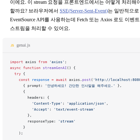
이에요. 이 stream 요청을 프론트엔드에서는 어떻게 처리해
할까요? 브라우저에서
SSE(Server-Sent-Event)
는 일반적으로
EventSource API를 사용하는데 Fetch 또는 Axios 로도 이벤트
스트림을 처리할 수 있어요.
genai.js
import
 axios 
from
 'axios'
;
async
 function
 streamGenAI
() {
  try
 {
    const
 response
 =
 await
 axios.
post
(
'http://localhost:808
      { prompt: 
'안녕하세요! 간단한 인사말을 해주세요.'
 },
      {
        headers: {
          'Content-Type'
: 
'application/json'
,
          'Accept'
: 
'text/event-stream'
        },
        responseType: 
'stream'
      }
    );