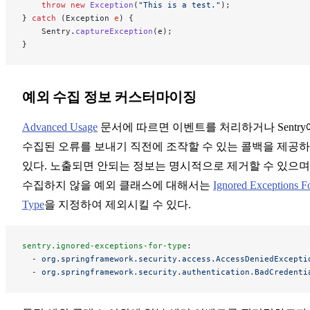
    throw
 new
 Exception
(
"This is a test."
);
} 
catch
 (Exception 
e
) {
    Sentry.
captureException
(e);
}
예외 수집 정보 커스터마이징
Advanced Usage
문서에 따르면 이벤트를 처리하거나 Sentry
수집된 오류를 보내기 직전에 조작할 수 있는 콜백을 제공
있다. 노출되면 안되는 정보는 명시적으로 제거할 수 있으며
수집하지 않을 예외 클래스에 대해서는
Ignored Exceptions F
Type
을 지정하여 제외시킬 수 있다.
sentry.ignored-exceptions-for-type
:
  - 
org.springframework.security.access.AccessDeniedExcepti
  - 
org.springframework.security.authentication.BadCredenti