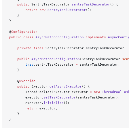
    public
 SentryTaskDecorator 
sentryTaskDecorator
() {
        return
 new
 SentryTaskDecorator
();
    }
}
@
Configuration
public
 class
 AsyncMethodConfiguration
 implements
 AsyncConfi
    private
 final
 SentryTaskDecorator sentryTaskDecorator;
    public
 AsyncMethodConfiguration
(SentryTaskDecorator 
sen
        this
.sentryTaskDecorator 
=
 sentryTaskDecorator;
    }
    @
Override
    public
 Executor 
getAsyncExecutor
() {
        ThreadPoolTaskExecutor executor 
=
 new
 ThreadPoolTas
        executor.
setTaskDecorator
(sentryTaskDecorator);
        executor.
initialize
();
        return
 executor;
    }
}