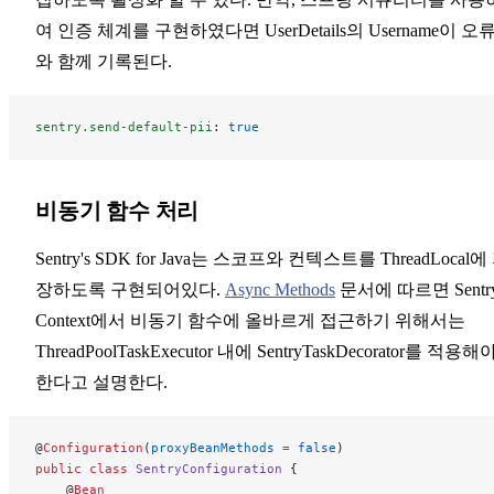
여 인증 체계를 구현하였다면 UserDetails의 Username이 오
와 함께 기록된다.
sentry.send-default-pii
: 
true
비동기 함수 처리
Sentry's SDK for Java는 스코프와 컨텍스트를 ThreadLocal에
장하도록 구현되어있다.
Async Methods
문서에 따르면 Sentr
Context에서 비동기 함수에 올바르게 접근하기 위해서는
ThreadPoolTaskExecutor 내에 SentryTaskDecorator를 적용해
한다고 설명한다.
@
Configuration
(
proxyBeanMethods
 =
 false
)
public
 class
 SentryConfiguration
 {
    @
Bean