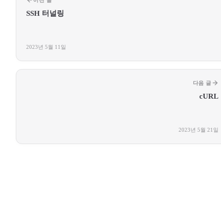
SSH 터널링
2023년 5월 11일
다음 글
cURL
2023년 5월 21일