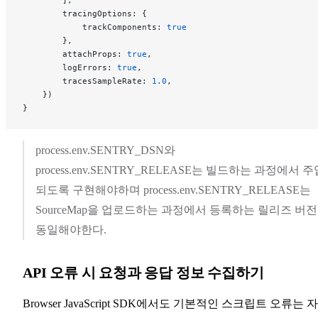
        tracingOptions: {
            trackComponents: 
true
        },
        attachProps: 
true
,
        logErrors: 
true
,
        tracesSampleRate: 
1.0
,
    })
}
process.env.SENTRY_DSN와
process.env.SENTRY_RELEASE는 빌드하는 과정에서 주
되도록 구현해야하며 process.env.SENTRY_RELEASE는
SourceMap을 업로드하는 과정에서 등록하는 릴리즈 버
동일해야한다.
API 오류 시 요청과 응답 정보 수집하기
Browser JavaScript SDK에서도 기본적인 스크립트 오류는 